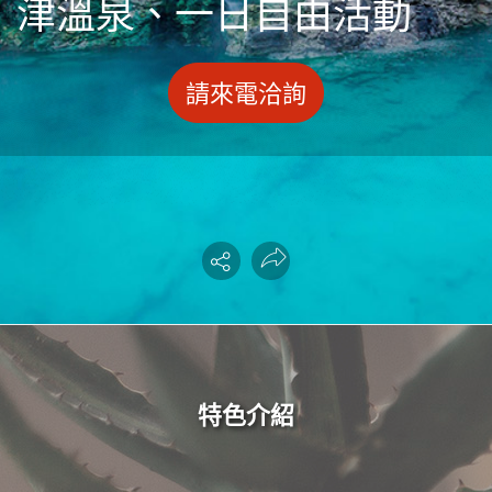
津溫泉、一日自由活動
請來電洽詢
特色介紹