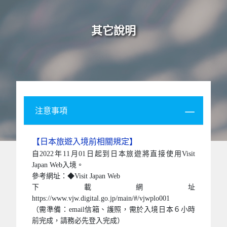
其它說明
注意事項
【日本旅遊入境前相關規定】
自2022年11月01日起到日本旅遊將直接使用Visit
Japan Web入境。
參考網址：◆Visit Japan Web
下載網址
https://www.vjw.digital.go.jp/main/#/vjwplo001
（需準備：email信箱、護照，需於入境日本６小時
前完成，請務必先登入完成）