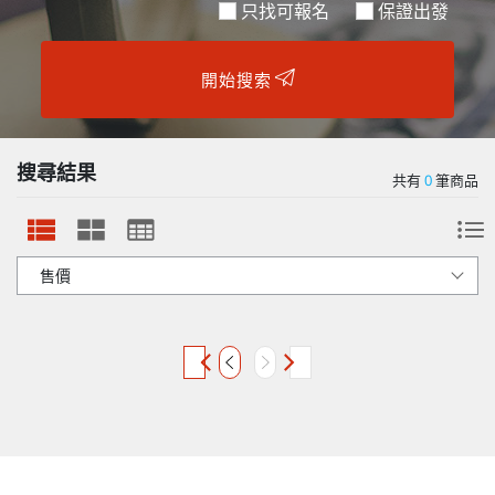
只找可報名
保證出發
開始搜索
搜尋結果
共有
0
筆商品