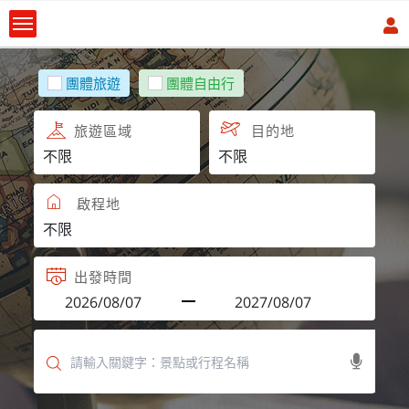
團體旅遊
團體自由行
旅遊區域
目的地
啟程地
出發時間