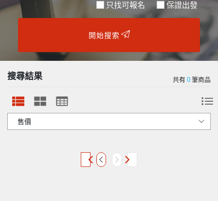
只找可報名
保證出發
開始搜索
搜尋結果
共有
0
筆商品