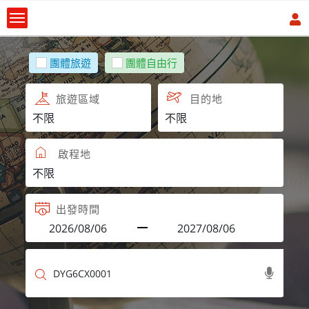
團體旅遊
團體自由行
旅遊區域
目的地
啟程地
出發時間