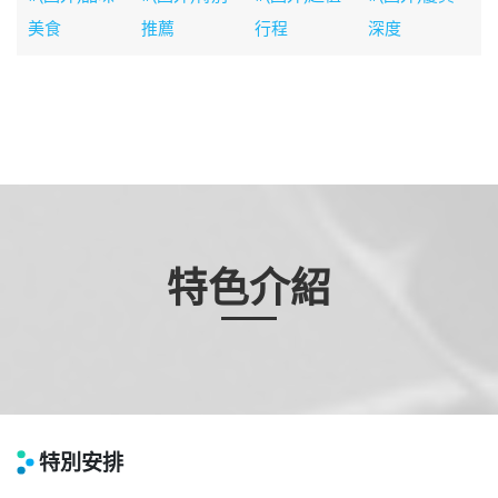
美食
推薦
行程
深度
特色介紹
特別安排