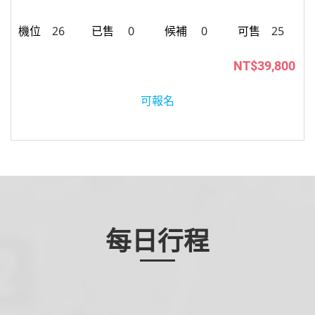
26
0
0
25
NT$39,800
可報名
每日行程