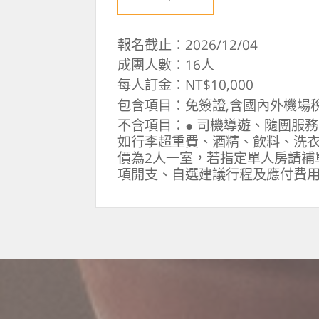
報名截止：2026/12/04
成團人數：16人
每人訂金：NT$10,000
包含項目：免簽證,含國內外機場稅
不含項目：● 司機導遊、隨團服務費
如行李超重費、酒精、飲料、洗衣
價為2人一室，若指定單人房請補單
項開支、自選建議行程及應付費