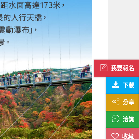
我要報名
下載
分享
洽詢