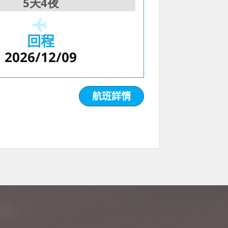
5天4夜
回程
2026/12/09
航班詳情