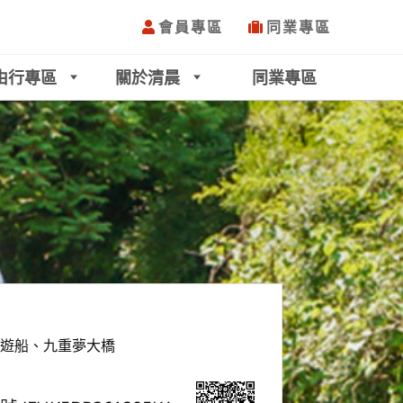
會員專區
同業專區
由行專區
關於清晨
同業專區
川遊船、九重夢大橋