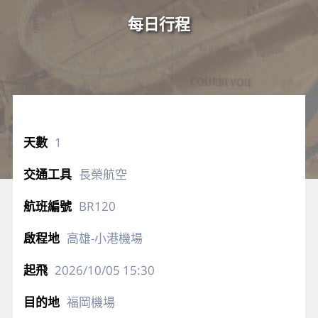
每日行程
1
長榮航空
BR120
高雄-小港機場
2026/10/05
15:30
福岡機場