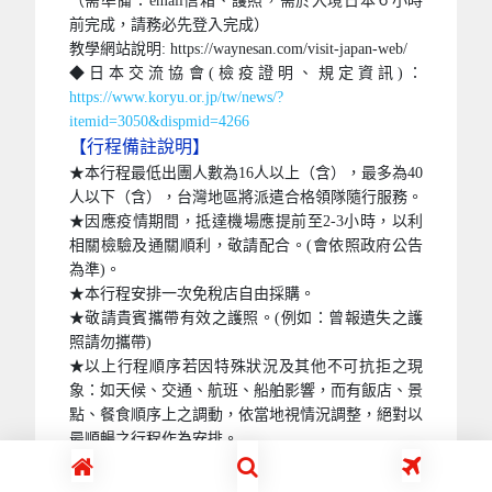
額外加價
1
單人房差
NT$10,000
否
否
否
一般出團注意事項
【日本旅遊入境前相關規定】
自2022年11月01日起到日本旅遊將直接使用Visit
Japan Web入境。
參考網址：◆Visit Japan Web