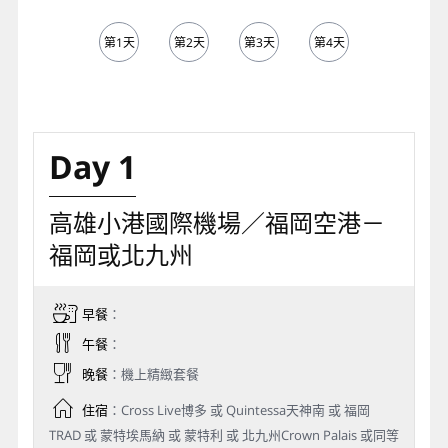
第1天
第2天
第3天
第4天
第5天
Day 1
高雄小港國際機場／福岡空港－
福岡或北九州
早餐
：
午餐
：
晚餐
：機上精緻套餐
住宿
：Cross Live博多 或 Quintessa天神南 或 福岡
TRAD 或 蒙特埃馬納 或 蒙特利 或 北九州Crown Palais 或同等