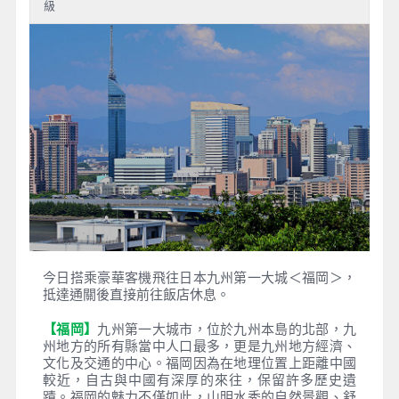
級
今日搭乘豪華客機飛往日本九州第一大城＜福岡＞，
抵達通關後直接前往飯店休息。
【福岡】
九州第一大城市，位於九州本島的北部，九
州地方的所有縣當中人口最多，更是九州地方經濟、
文化及交通的中心。福岡因為在地理位置上距離中國
較近，自古與中國有深厚的來往，保留許多歷史遺
蹟。福岡的魅力不僅如此，山明水秀的自然景觀、舒