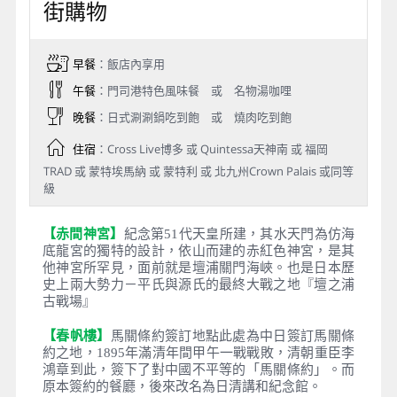
街購物
早餐
：飯店內享用
午餐
：門司港特色風味餐 或 名物湯咖哩
晚餐
：日式涮涮鍋吃到飽 或 燒肉吃到飽
住宿
：Cross Live博多 或 Quintessa天神南 或 福岡
TRAD 或 蒙特埃馬納 或 蒙特利 或 北九州Crown Palais 或同等
級