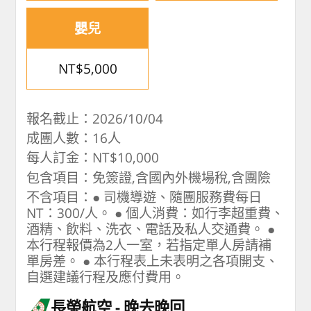
嬰兒
NT$5,000
報名截止：2026/10/04
成團人數：16人
每人訂金：NT$10,000
包含項目：免簽證,含國內外機場稅,含團險
不含項目：● 司機導遊、隨團服務費每日
NT：300/人。 ● 個人消費：如行李超重費、
酒精、飲料、洗衣、電話及私人交通費。 ●
本行程報價為2人一室，若指定單人房請補
單房差。 ● 本行程表上未表明之各項開支、
自選建議行程及應付費用。
長榮航空
晚去晚回