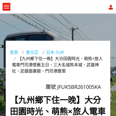
首頁
東北亞
日本-九州
【九州鄉下住一晚】大分田園時光、萌熊×旅人
電車門司港懷舊五日、三大名城熊本城、武雄神
社、武雄圖書館、門司港散策
團號 JFUK5BR261005KA
【九州鄉下住一晚】大分
田園時光、萌熊×旅人電車