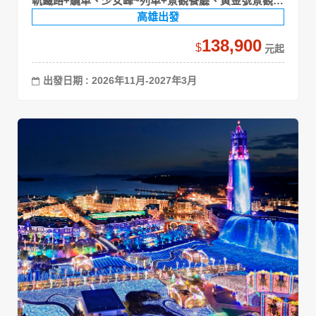
軌鐵路+纜車、少女峰~列車+景觀餐廳、黃金號景觀列
車
高雄出發
138,900
$
出發日期 : 2026年11月-2027年3月