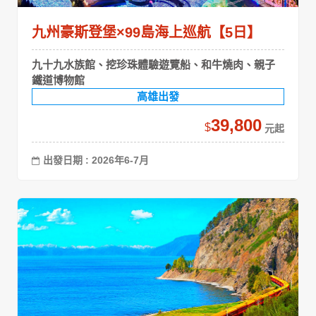
九州豪斯登堡×99島海上巡航【5日】
九十九水族館、挖珍珠體驗遊覽船、和牛燒肉、親子
鐵道博物館
高雄出發
39,800
$
出發日期 : 2026年6-7月