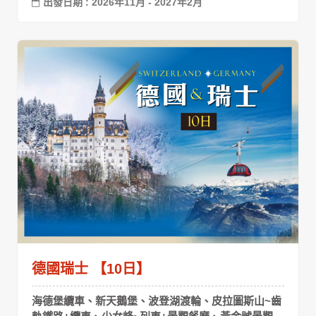
出發日期 : 2026年11月 - 2027年2月
德國瑞士 【10日】
海德堡纜車、新天鵝堡、波登湖渡輪、皮拉圖斯山~齒