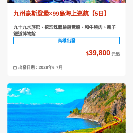
九州豪斯登堡×99島海上巡航【5日】
九十九水族館、挖珍珠體驗遊覽船、和牛燒肉、親子
鐵道博物館
高雄出發
39,800
$
出發日期 : 2026年6-7月