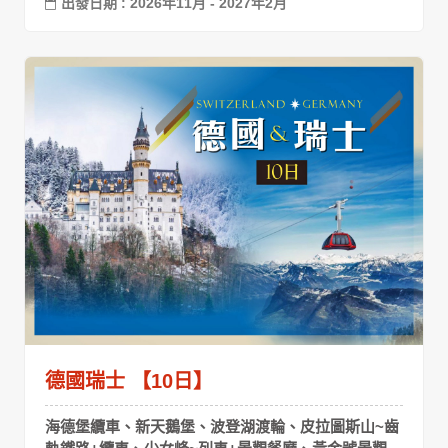
出發日期 : 2026年11月 - 2027年2月
德國瑞士 【10日】
海德堡纜車、新天鵝堡、波登湖渡輪、皮拉圖斯山~齒