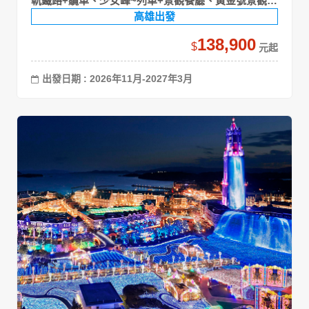
軌鐵路+纜車、少女峰~列車+景觀餐廳、黃金號景觀列
車
高雄出發
138,900
$
出發日期 : 2026年11月-2027年3月