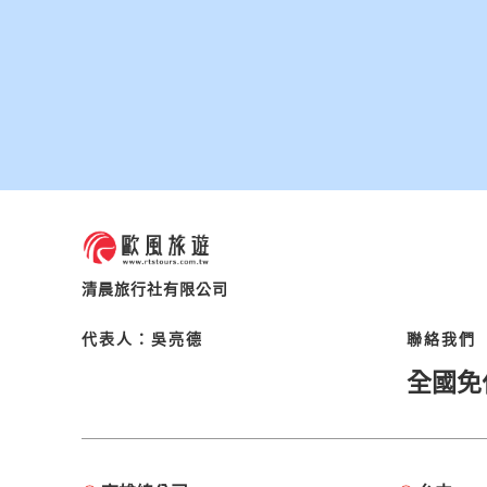
清晨旅行社有限公司
代表人：吳亮德
聯絡我們
全國免付