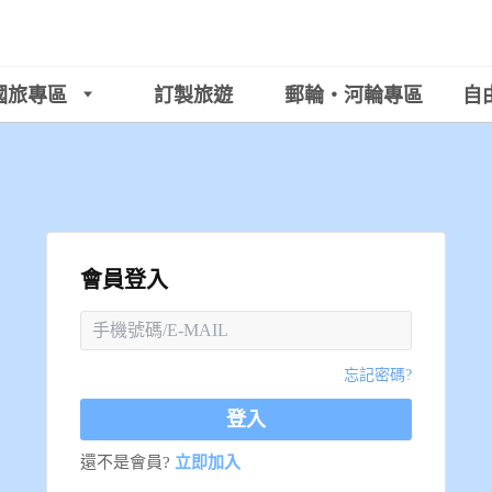
國旅專區
訂製旅遊
郵輪‧河輪專區
自
會員登入
忘記密碼?
登入
還不是會員?
立即加入