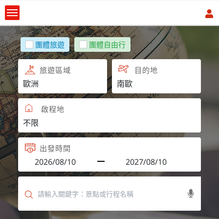
團體旅遊
團體自由行
旅遊區域
目的地
啟程地
出發時間