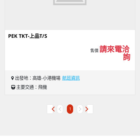
PEK TKT-上品T/S
請來電洽
售價
詢
出發地：高雄-小港機場
航班資訊
主要交通：飛機
1