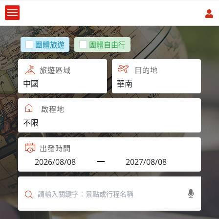
團體旅遊
團體自由行
旅遊區域
目的地
啟程地
出發時間